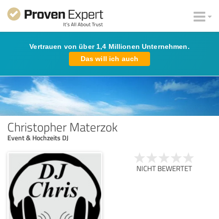
Vertrauen von über 1,4 Millionen Unternehmen.
Das will ich auch
Christopher Materzok
Event & Hochzeits DJ
NICHT BEWERTET