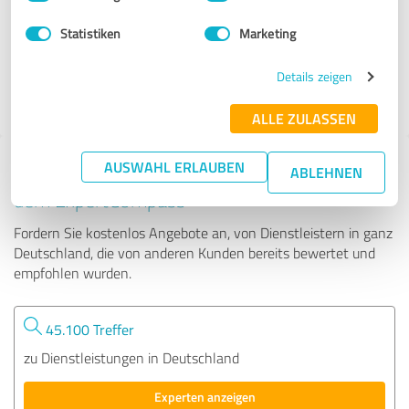
Statistiken
Marketing
613 Bewertungen
Details zeigen
4.77 von 5
ALLE ZULASSEN
AUSWAHL ERLAUBEN
Tipp: Die passenden Experten finden - mit
ABLEHNEN
dem ExpertCompass
Fordern Sie kostenlos Angebote an, von Dienstleistern in ganz
Deutschland, die von anderen Kunden bereits bewertet und
empfohlen wurden.
45.100 Treffer
zu Dienstleistungen in Deutschland
Experten anzeigen