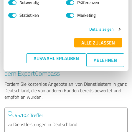
Notwendig
Präferenzen
Fidelius & Römling Bewertungsgesellschaft mbH
Statistiken
Marketing
84 Bewertungen
Details zeigen
4.89 von 5
ALLE ZULASSEN
AUSWAHL ERLAUBEN
ABLEHNEN
Tipp: Die passenden Experten finden - mit
dem ExpertCompass
Fordern Sie kostenlos Angebote an, von Dienstleistern in ganz
Deutschland, die von anderen Kunden bereits bewertet und
empfohlen wurden.
45.102 Treffer
zu Dienstleistungen in Deutschland