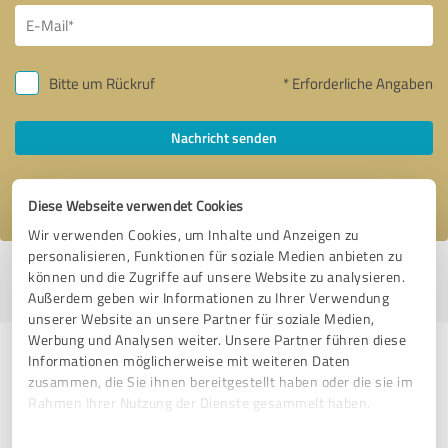
Bitte um Rückruf
* Erforderliche Angaben
Nachricht senden
Ich stimme den
Datenschutzbestimmungen
zu.
Diese Webseite verwendet Cookies
Wir verwenden Cookies, um Inhalte und Anzeigen zu
personalisieren, Funktionen für soziale Medien anbieten zu
Profil aktiv seit 27.02.2020 |
Letzte Aktualisierung: 06.06.2023
|
Profil
können und die Zugriffe auf unsere Website zu analysieren.
melden
Außerdem geben wir Informationen zu Ihrer Verwendung
unserer Website an unsere Partner für soziale Medien,
Werbung und Analysen weiter. Unsere Partner führen diese
Erfahrungen zu weiteren
Informationen möglicherweise mit weiteren Daten
zusammen, die Sie ihnen bereitgestellt haben oder die sie im
Anbietern aus dem Bereich
Rahmen Ihrer Nutzung der Dienste gesammelt haben.
Dienstleistungen
Einwilligungsauswahl
Impressum
|
Datenschutzbestimmungen