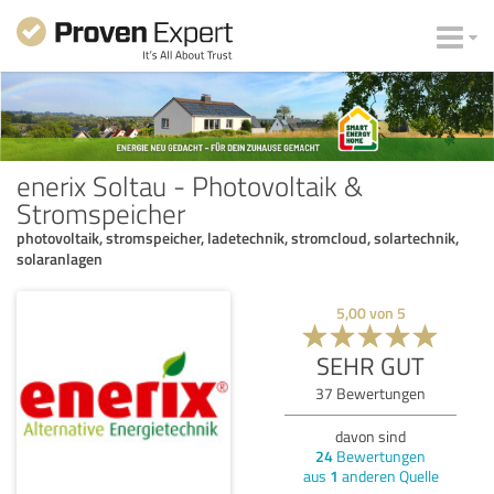
enerix Soltau - Photovoltaik &
Stromspeicher
photovoltaik, stromspeicher, ladetechnik, stromcloud, solartechnik,
solaranlagen
5,00
von
5
SEHR GUT
37
Bewertungen
davon sind
24
Bewertungen
aus
1
anderen Quelle