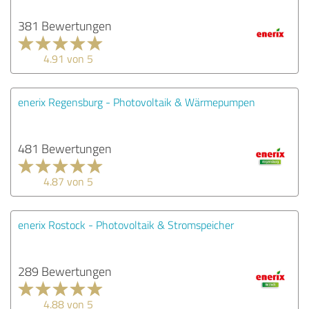
381 Bewertungen
4.91 von 5
enerix Regensburg - Photovoltaik & Wärmepumpen
481 Bewertungen
4.87 von 5
enerix Rostock - Photovoltaik & Stromspeicher
289 Bewertungen
4.88 von 5