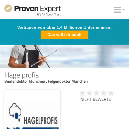
Vertrauen von über 1,4 Millionen Unternehmen.
Das will ich auch
Hagelprofis
Beulendoktor München , Felgendoktor München
NICHT BEWERTET