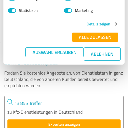
Statistiken
Marketing
172 Bewertungen
Details zeigen
5.00 von 5
ALLE ZULASSEN
AUSWAHL ERLAUBEN
Tipp: Die passenden Experten finden - mit
ABLEHNEN
dem ExpertCompass
Fordern Sie kostenlos Angebote an, von Dienstleistern in ganz
Deutschland, die von anderen Kunden bereits bewertet und
empfohlen wurden.
13.855 Treffer
zu Kfz-Dienstleistungen in Deutschland
Experten anzeigen