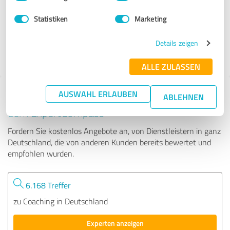
Statistiken
Marketing
65 Bewertungen
Details zeigen
ALLE ZULASSEN
AUSWAHL ERLAUBEN
Tipp: Die passenden Experten finden - mit
ABLEHNEN
dem ExpertCompass
Fordern Sie kostenlos Angebote an, von Dienstleistern in ganz
Deutschland, die von anderen Kunden bereits bewertet und
empfohlen wurden.
6.168 Treffer
zu Coaching in Deutschland
Experten anzeigen