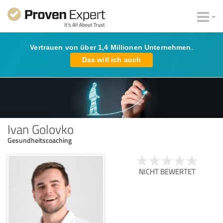
Vertrauen von über 1,4 Millionen Unternehmen.
Das will ich auch
Ivan Golovko
Gesundheitscoaching
NICHT BEWERTET