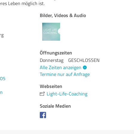
eres Leben möglich ist.
Bilder, Videos & Audio
rg
Öffnungszeiten
Donnerstag
GESCHLOSSEN
Alle Zeiten anzeigen
Termine nur auf Anfrage
705
Webseiten
en
Light-Life-Coaching
Soziale Medien