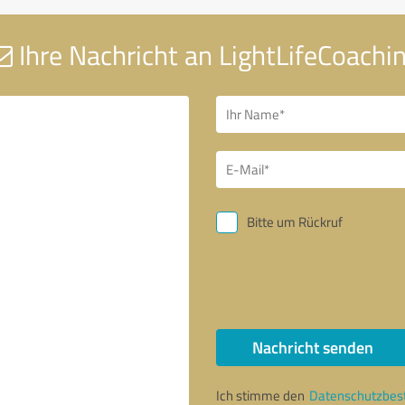
Ihre Nachricht an LightLifeCoachi
Bitte um Rückruf
Nachricht senden
Ich stimme den
Datenschutzbe