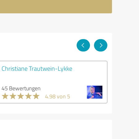
Christiane Trautwein-Lykke
45 Bewertungen
4.98 von 5