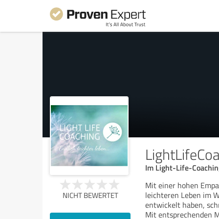
LightLifeCo
Im Light-Life-Coachin
Mit einer hohen Empat
leichteren Leben im 
NICHT BEWERTET
entwickelt haben, sch
Mit entsprechenden M