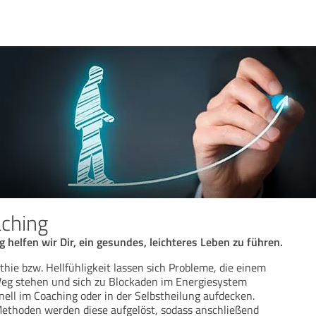
aching
g helfen wir Dir, ein gesundes, leichteres Leben zu führen.
hie bzw. Hellfühligkeit lassen sich Probleme, die einem
Weg stehen und sich zu Blockaden im Energiesystem
nell im Coaching oder in der Selbstheilung aufdecken.
ethoden werden diese aufgelöst, sodass anschließend