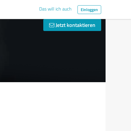
Das will ich auch
Einloggen
Jetzt kontaktieren