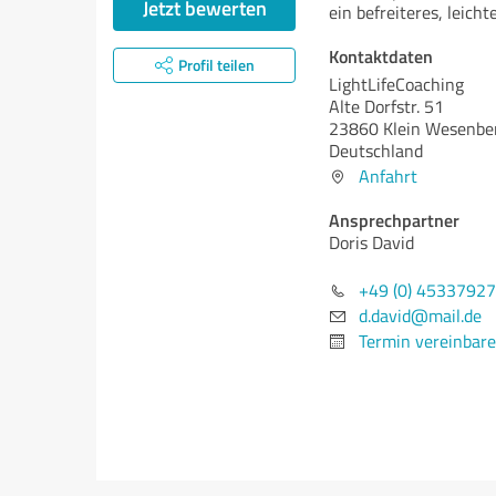
Jetzt bewerten
ein befreiteres, leicht
Kontaktdaten
Profil teilen
LightLifeCoaching
Alte Dorfstr. 51
23860 Klein Wesenbe
Deutschland
Anfahrt
Ansprechpartner
Doris David
+49 (0) 4533792
d.david@mail.de
Termin vereinbar