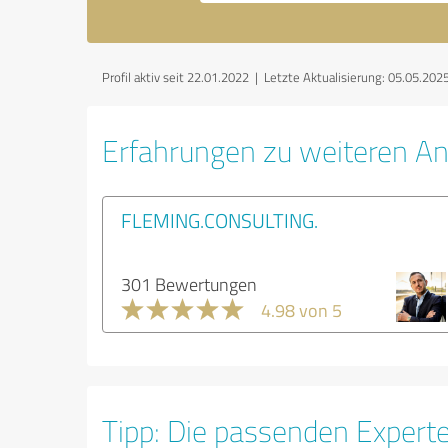
Profil aktiv seit 22.01.2022 |
Letzte Aktualisierung: 05.05.202
Erfahrungen zu weiteren An
FLEMING.CONSULTING.
301 Bewertungen
4.98 von 5
Tipp: Die passenden Expert