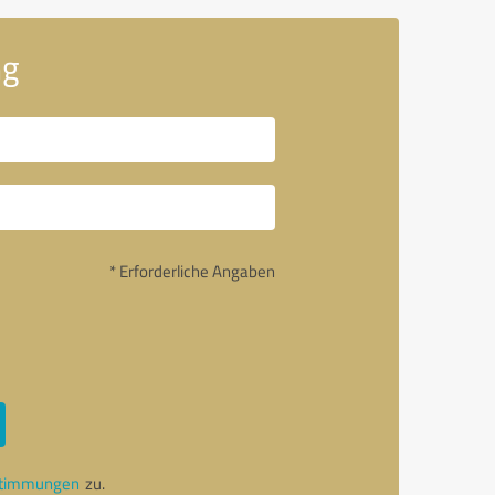
ng
* Erforderliche Angaben
stimmungen
zu.