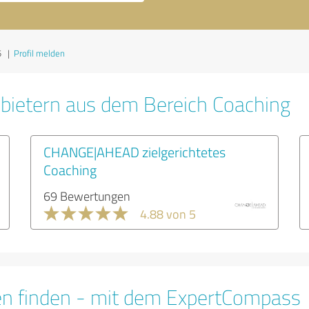
5
|
Profil melden
bietern aus dem Bereich Coaching
CHANGE|AHEAD zielgerichtetes
Coaching
69 Bewertungen
4.88 von 5
en finden - mit dem ExpertCompass