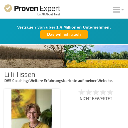
Vertrauen von über 1,4 Millionen Unternehmen.
Das will ich auch
Lilli Tissen
DAS Coaching: Weitere Erfahrungsberichte auf meiner Website.
NICHT BEWERTET