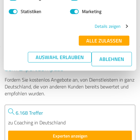
Statistiken
Marketing
88 Bewertungen
Details zeigen
4.97 von 5
ALLE ZULASSEN
AUSWAHL ERLAUBEN
Tipp: Die passenden Experten finden - mit
ABLEHNEN
dem ExpertCompass
Fordern Sie kostenlos Angebote an, von Dienstleistern in ganz
Deutschland, die von anderen Kunden bereits bewertet und
empfohlen wurden.
6.168 Treffer
zu Coaching in Deutschland
Experten anzeigen