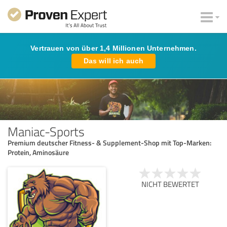
Vertrauen von über 1,4 Millionen Unternehmen.
Das will ich auch
Maniac-Sports
Premium deutscher Fitness- & Supplement-Shop mit Top‑Marken:
Protein, Aminosäure
NICHT BEWERTET