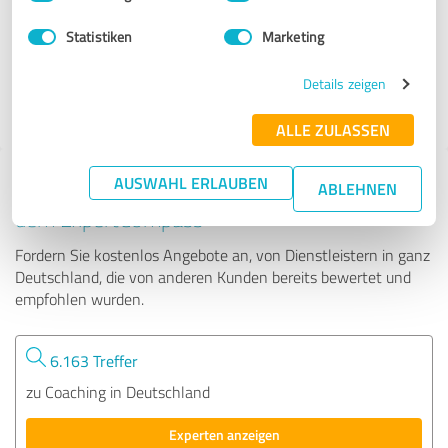
Statistiken
Marketing
57 Bewertungen
Details zeigen
4.97 von 5
ALLE ZULASSEN
AUSWAHL ERLAUBEN
Tipp: Die passenden Experten finden - mit
ABLEHNEN
dem ExpertCompass
Fordern Sie kostenlos Angebote an, von Dienstleistern in ganz
Deutschland, die von anderen Kunden bereits bewertet und
empfohlen wurden.
6.163 Treffer
zu Coaching in Deutschland
Experten anzeigen