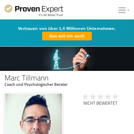
Vertrauen von über 1,4 Millionen Unternehmen.
Das will ich auch
Marc Tillmann
Coach und Psychologischer Berater
NICHT BEWERTET