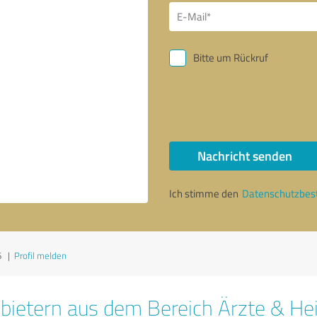
Bitte um Rückruf
Nachricht senden
Ich stimme den
Datenschutzbe
6
|
Profil melden
bietern aus dem Bereich Ärzte & Hei