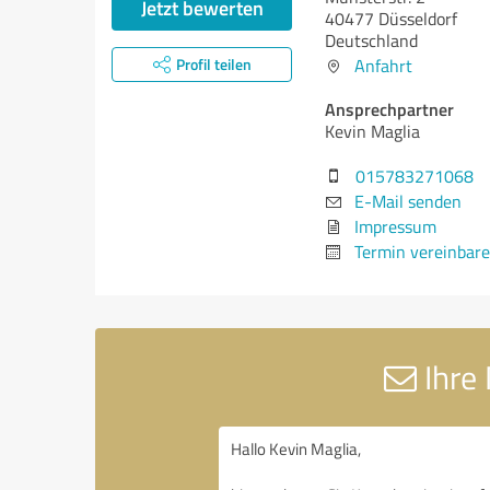
Jetzt bewerten
40477 Düsseldorf
Deutschland
Profil teilen
Anfahrt
Ansprechpartner
Kevin Maglia
015783271068
E-Mail senden
Impressum
Termin vereinbar
Ihre 