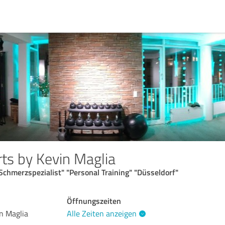
ts by Kevin Maglia
chmerzspezialist" "Personal Training" "Düsseldorf"
Öffnungszeiten
n Maglia
Alle Zeiten anzeigen