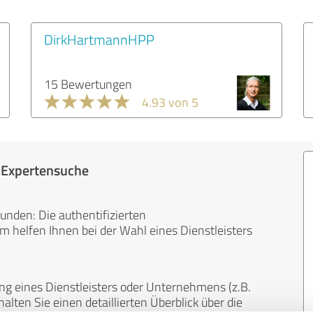
DirkHartmannHPP
15 Bewertungen
4.93 von 5
r Expertensuche
unden: Die authentifizierten
helfen Ihnen bei der Wahl eines Dienstleisters
ng eines Dienstleisters oder Unternehmens (z.B.
lten Sie einen detaillierten Überblick über die