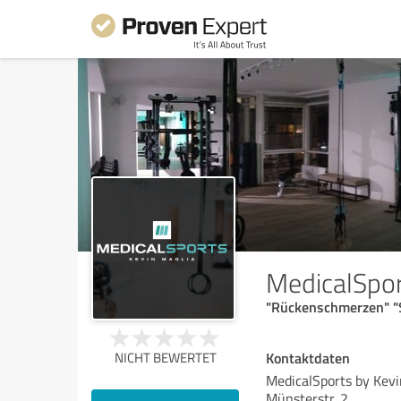
MedicalSpor
"Rückenschmerzen" "S
Kontaktdaten
NICHT BEWERTET
MedicalSports by Kevi
Münsterstr. 2