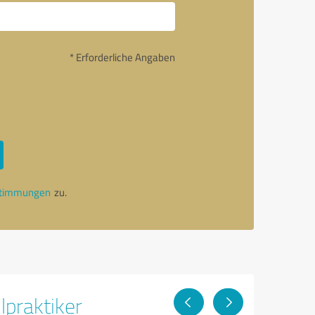
* Erforderliche Angaben
stimmungen
zu.
lpraktiker