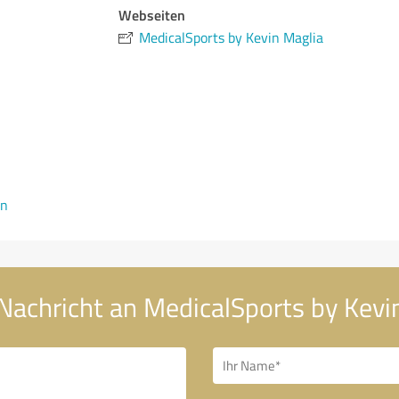
Webseiten
MedicalSports by Kevin Maglia
en
Nachricht an MedicalSports by Kevi