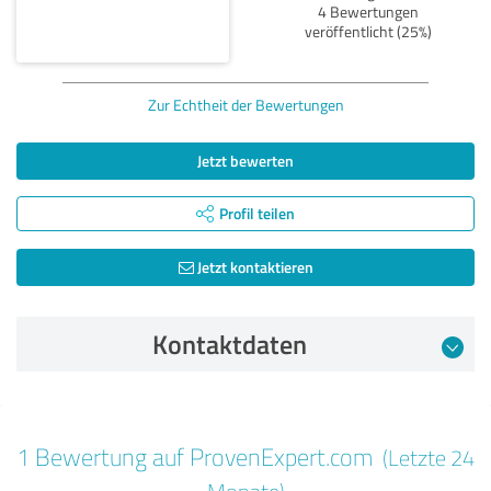
4 Bewertungen
veröffentlicht (25%)
Zur Echtheit der Bewertungen
Jetzt bewerten
Profil teilen
Jetzt kontaktieren
Kontaktdaten
Bewertung vom 30.10.2024
1 Bewertung auf ProvenExpert.com
(Letzte 24