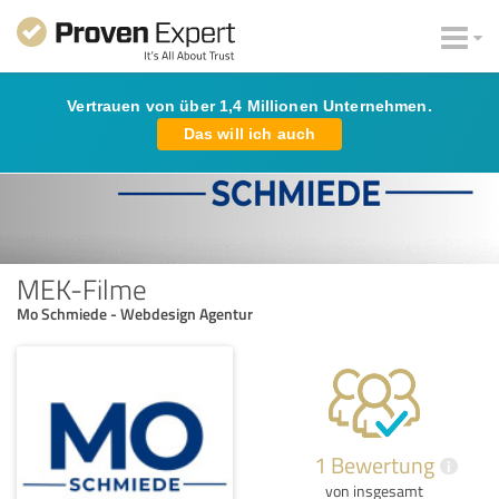
Vertrauen von über 1,4 Millionen Unternehmen.
Das will ich auch
MEK-Filme
Mo Schmiede - Webdesign Agentur
1 Bewertung
i
von insgesamt