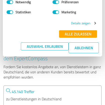
Notwendig
Präferenzen
Hemdenstickerei Steinwinter
Statistiken
Marketing
341 Bewertungen
Details zeigen
4.98 von 5
ALLE ZULASSEN
AUSWAHL ERLAUBEN
ABLEHNEN
Tipp: Die passenden Experten finden - mit
dem ExpertCompass
Fordern Sie kostenlos Angebote an, von Dienstleistern in ganz
Deutschland, die von anderen Kunden bereits bewertet und
empfohlen wurden.
45.140 Treffer
zu Dienstleistungen in Deutschland