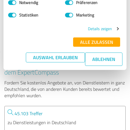
Notwendig
Präferenzen
Peter Nitzsche - Ihr Wasserpeter!
Statistiken
Marketing
270 Bewertungen
Details zeigen
ALLE ZULASSEN
AUSWAHL ERLAUBEN
ABLEHNEN
Tipp: Die passenden Experten finden - mit
dem ExpertCompass
Fordern Sie kostenlos Angebote an, von Dienstleistern in ganz
Deutschland, die von anderen Kunden bereits bewertet und
empfohlen wurden.
45.103 Treffer
zu Dienstleistungen in Deutschland