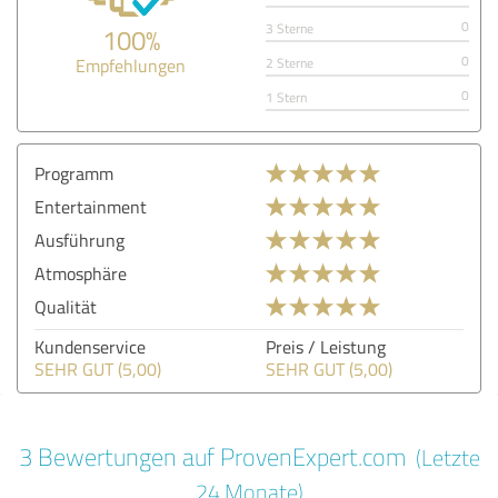
0
3 Sterne
100%
0
Empfehlungen
2 Sterne
0
1 Stern
Programm
Entertainment
Ausführung
Atmosphäre
Qualität
Kundenservice
Preis / Leistung
SEHR GUT (5,00)
SEHR GUT (5,00)
3 Bewertungen auf ProvenExpert.com
(Letzte
24 Monate)