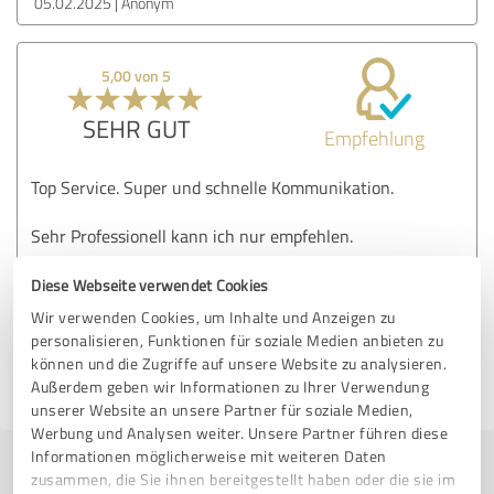
05.02.2025
Anonym
5,00 von 5
SEHR GUT
Empfehlung
Top Service. Super und schnelle Kommunikation.
Sehr Professionell kann ich nur empfehlen.
Diese Webseite verwendet Cookies
Erfahrungsbericht & Bewertung zu:
Wir verwenden Cookies, um Inhalte und Anzeigen zu
Rorbach - Event & Sound
personalisieren, Funktionen für soziale Medien anbieten zu
können und die Zugriffe auf unsere Website zu analysieren.
Außerdem geben wir Informationen zu Ihrer Verwendung
05.02.2025
Anonym
unserer Website an unsere Partner für soziale Medien,
Werbung und Analysen weiter. Unsere Partner führen diese
Informationen möglicherweise mit weiteren Daten
zusammen, die Sie ihnen bereitgestellt haben oder die sie im
Jetzt bewerten