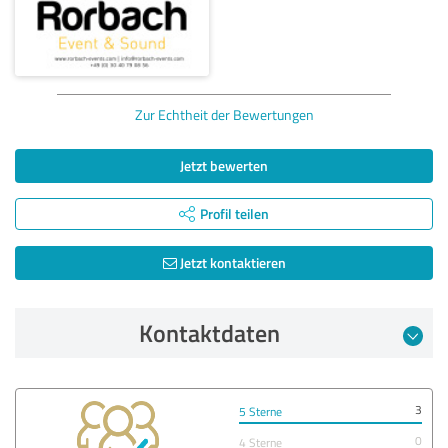
Zur Echtheit der Bewertungen
Jetzt bewerten
Profil teilen
Jetzt kontaktieren
Kontaktdaten
3
5 Sterne
0
4 Sterne