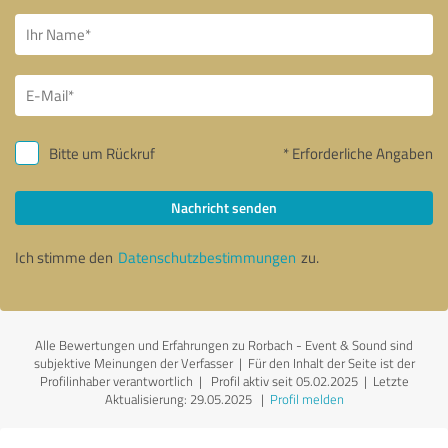
Bitte um Rückruf
* Erforderliche Angaben
Nachricht senden
Ich stimme den
Datenschutzbestimmungen
zu.
Alle Bewertungen und Erfahrungen zu Rorbach - Event & Sound sind
subjektive Meinungen der Verfasser | Für den Inhalt der Seite ist der
Profilinhaber verantwortlich
| Profil aktiv seit 05.02.2025 |
Letzte
Aktualisierung: 29.05.2025
|
Profil melden