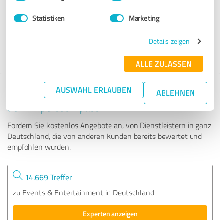
Statistiken
Marketing
64 Bewertungen
Details zeigen
4.91 von 5
ALLE ZULASSEN
AUSWAHL ERLAUBEN
Tipp: Die passenden Experten finden - mit
ABLEHNEN
dem ExpertCompass
Fordern Sie kostenlos Angebote an, von Dienstleistern in ganz
Deutschland, die von anderen Kunden bereits bewertet und
empfohlen wurden.
14.669 Treffer
zu Events & Entertainment in Deutschland
Experten anzeigen