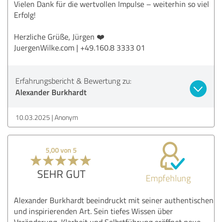
Vielen Dank für die wertvollen Impulse – weiterhin so viel
Erfolg!
Herzliche Grüße, Jürgen ❤️
JuergenWilke.com | +49.160.8 3333 01
Erfahrungsbericht & Bewertung zu:
Alexander Burkhardt
10.03.2025
Anonym
5,00 von 5
SEHR GUT
Empfehlung
Alexander Burkhardt beeindruckt mit seiner authentischen
und inspirierenden Art. Sein tiefes Wissen über
Veränderung, Klarheit und Selbstführung eröffnet neue