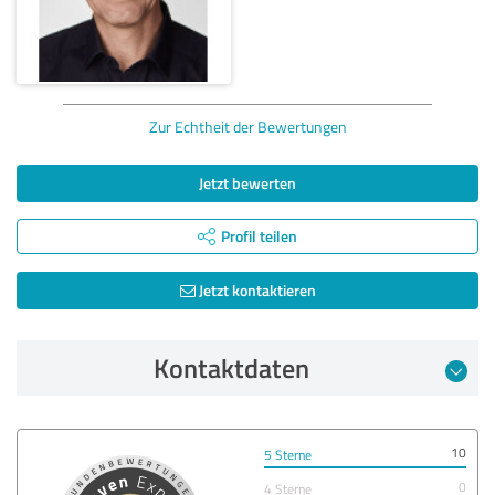
Zur Echtheit der Bewertungen
Jetzt bewerten
Profil teilen
Jetzt kontaktieren
Kontaktdaten
10
5 Sterne
0
4 Sterne