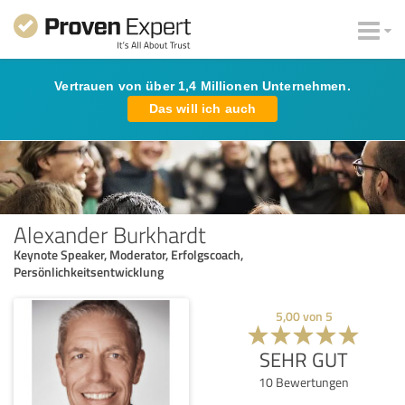
Vertrauen von über 1,4 Millionen Unternehmen.
Das will ich auch
Alexander Burkhardt
Keynote Speaker, Moderator, Erfolgscoach,
Persönlichkeitsentwicklung
5,00
von
5
SEHR GUT
10
Bewertungen