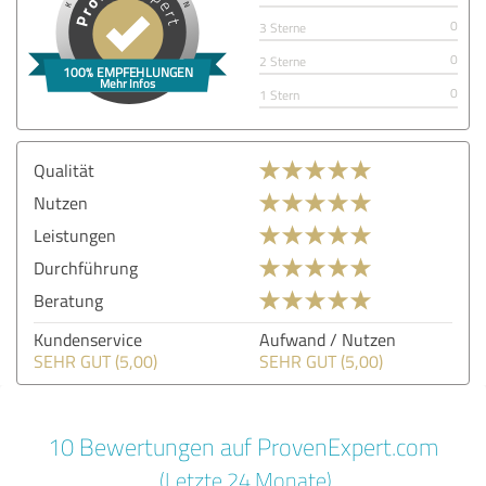
0
3 Sterne
0
2 Sterne
0
1 Stern
Qualität
Nutzen
Leistungen
Durchführung
Beratung
Kundenservice
Aufwand / Nutzen
SEHR GUT (5,00)
SEHR GUT (5,00)
10 Bewertungen auf ProvenExpert.com
(Letzte 24 Monate)