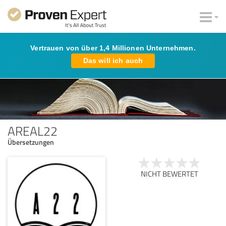
Vertrauen von über 1,4 Millionen Unternehmen.
Das will ich auch
AREAL22
Übersetzungen
NICHT BEWERTET