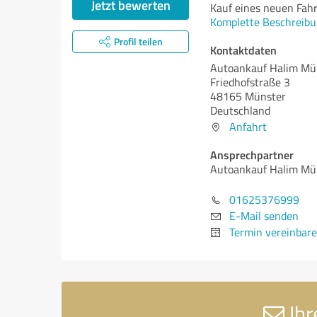
Jetzt bewerten
Kauf eines neuen Fah
Komplette Beschreibu
Profil teilen
Kontaktdaten
Autoankauf Halim Mü
Friedhofstraße 3
48165 Münster
Deutschland
Anfahrt
Ansprechpartner
Autoankauf Halim Mü
01625376999
E-Mail senden
Termin vereinbar
Ihr