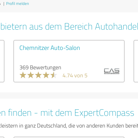
4
|
Profil melden
bietern aus dem Bereich Autohande
Chemnitzer Auto-Salon
369 Bewertungen
4.74 von 5
en finden - mit dem ExpertCompass
tleistern in ganz Deutschland, die von anderen Kunden bere