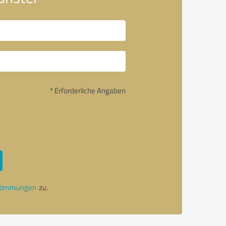
* Erforderliche Angaben
stimmungen
zu.