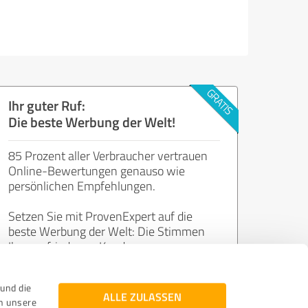
Ihr guter Ruf:
Die beste Werbung der Welt!
85 Prozent aller Verbraucher vertrauen
Online-Bewertungen genauso wie
persönlichen Empfehlungen.
Setzen Sie mit ProvenExpert auf die
beste Werbung der Welt: Die Stimmen
Ihrer zufriedenen Kunden.
und die
Jetzt kostenlos starten
ALLE ZULASSEN
n unsere