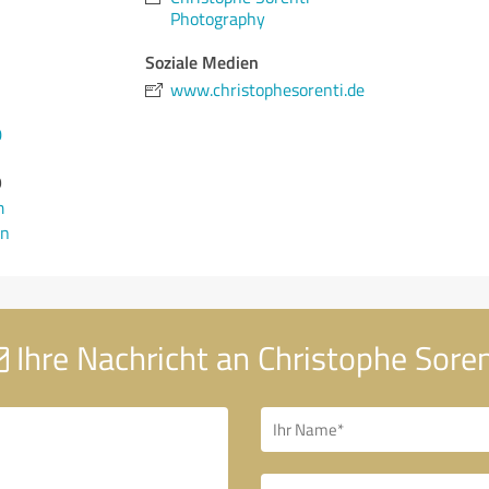
Photography
Soziale Medien
www.christophesorenti.de
0
9
m
en
Ihre Nachricht an Christophe Soren