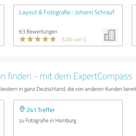
Layout & Fotografie :: Johann Schrauf
63 Bewertungen
5.00 von 5
en finden - mit dem ExpertCompass
tleistern in ganz Deutschland, die von anderen Kunden bere
241 Treffer
zu Fotografie in Hamburg