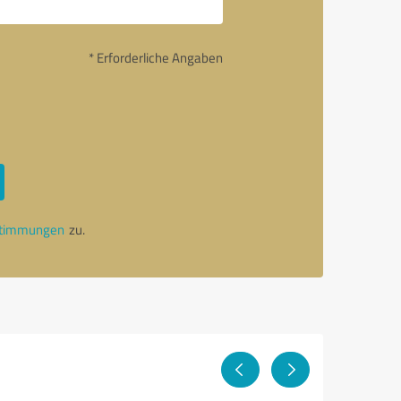
* Erforderliche Angaben
stimmungen
zu.