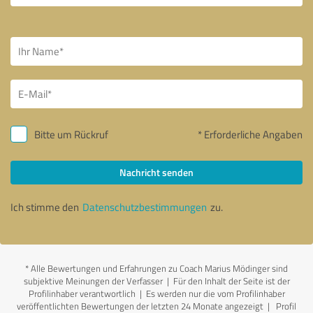
Bitte um Rückruf
* Erforderliche Angaben
Nachricht senden
Ich stimme den
Datenschutzbestimmungen
zu.
*
Alle Bewertungen und Erfahrungen zu Coach Marius Mödinger sind
subjektive Meinungen der Verfasser | Für den Inhalt der Seite ist der
Profilinhaber verantwortlich
| Es werden nur die vom Profilinhaber
veröffentlichten Bewertungen der letzten 24 Monate angezeigt | Profil