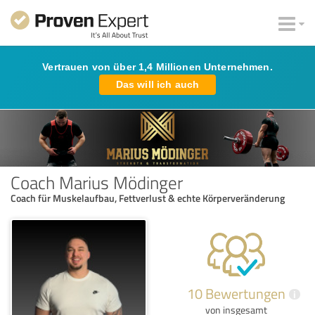
Vertrauen von über 1,4 Millionen Unternehmen.
Das will ich auch
Coach Marius Mödinger
Coach für Muskelaufbau, Fettverlust & echte Körperveränderung
10 Bewertungen
i
von insgesamt