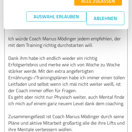
ALLE ZULASSEN
5,00 von 5
AUSWAHL ERLAUBEN
ABLEHNEN
SEHR GUT
Empfehlung
Ich würde Coach Marius Mödinger jedem empfehlen, der
mit dem Training richtig durchstarten will.
Dank ihm habe ich endlich wieder ein richtig
Erfolgserlebnis und merke wie ich von Woche zu Woche
stärker werde. Mit den extra angefertigten
Ernährungs-/Trainingsplänen habe ich immer einen tollen
Leitfaden und selbst wenn ich mal nicht weiter weiß, ist
der Coach immer offen für Fragen.
Es geht aber nicht nur Physisch weiter, auch Mental finde
ich mich auf einem ganz neuem Level dank dem coaching.
Zusammengefasst ist Coach Marius Mödinger durch seine
Pläne und aktive Mitarbeit großartig alle die ihre Lifts und
ihre Mentale verbessern wollen.