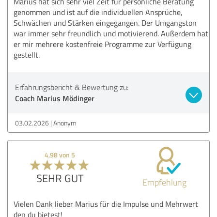
Marius hat sich sehr viel Zeit für persönliche Beratung
genommen und ist auf die individuellen Ansprüche,
Schwächen und Stärken eingegangen. Der Umgangston
war immer sehr freundlich und motivierend. Außerdem hat
er mir mehrere kostenfreie Programme zur Verfügung
gestellt.
Erfahrungsbericht & Bewertung zu:
Coach Marius Mödinger
03.02.2026
Anonym
4,98 von 5
SEHR GUT
Empfehlung
Vielen Dank lieber Marius für die Impulse und Mehrwert
den du bietest!