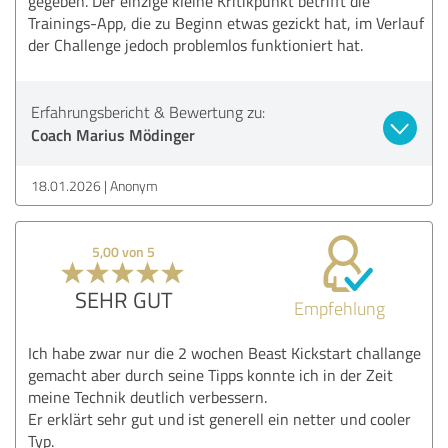
gegeben. Der einzige kleine Kritikpunkt betrifft die
Trainings-App, die zu Beginn etwas gezickt hat, im Verlauf
der Challenge jedoch problemlos funktioniert hat.
Erfahrungsbericht & Bewertung zu:
Coach Marius Mödinger
18.01.2026
Anonym
5,00 von 5
SEHR GUT
Empfehlung
Ich habe zwar nur die 2 wochen Beast Kickstart challange
gemacht aber durch seine Tipps konnte ich in der Zeit
meine Technik deutlich verbessern.
Er erklärt sehr gut und ist generell ein netter und cooler
Typ.