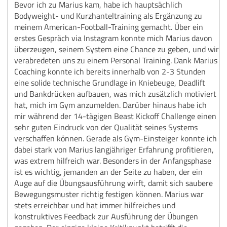
Bevor ich zu Marius kam, habe ich hauptsächlich
Bodyweight- und Kurzhanteltraining als Ergänzung zu
meinem American-Football-Training gemacht. Über ein
erstes Gespräch via Instagram konnte mich Marius davon
überzeugen, seinem System eine Chance zu geben, und wir
verabredeten uns zu einem Personal Training. Dank Marius
Coaching konnte ich bereits innerhalb von 2-3 Stunden
eine solide technische Grundlage in Kniebeuge, Deadlift
und Bankdrücken aufbauen, was mich zusätzlich motiviert
hat, mich im Gym anzumelden. Darüber hinaus habe ich
mir während der 14-tägigen Beast Kickoff Challenge einen
sehr guten Eindruck von der Qualität seines Systems
verschaffen können. Gerade als Gym-Einsteiger konnte ich
dabei stark von Marius langjähriger Erfahrung profitieren,
was extrem hilfreich war. Besonders in der Anfangsphase
ist es wichtig, jemanden an der Seite zu haben, der ein
Auge auf die Übungsausführung wirft, damit sich saubere
Bewegungsmuster richtig festigen können. Marius war
stets erreichbar und hat immer hilfreiches und
konstruktives Feedback zur Ausführung der Übungen