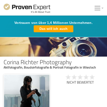
Vertrauen von über 1,4 Millionen Unternehmen.
Das will ich auch
Corina Richter Photography
Aktfotografin, Boudoirfotografie & Portrait Fotografin in Wiesloch
NICHT BEWERTET