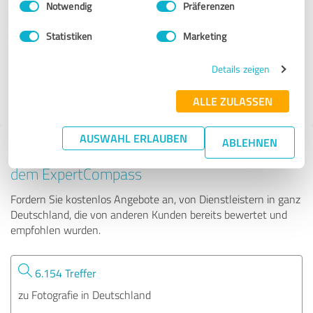
Notwendig
Präferenzen
Photo Professional Peggy Misiak und Ingo Misiak GbR
Statistiken
Marketing
846 Bewertungen
Details zeigen
4.91 von 5
ALLE ZULASSEN
AUSWAHL ERLAUBEN
ABLEHNEN
Tipp: Die passenden Experten finden - mit
dem ExpertCompass
Fordern Sie kostenlos Angebote an, von Dienstleistern in ganz
Deutschland, die von anderen Kunden bereits bewertet und
empfohlen wurden.
6.154 Treffer
zu Fotografie in Deutschland