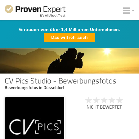
Vertrauen von über 1,4 Millionen Unternehmen.
Das will ich auch
CV Pics Studio - Bewerbungsfotos
Bewerbungsfotos in Düsseldorf
NICHT BEWERTET