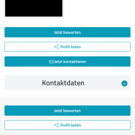
Jetzt bewerten
Profil teilen
Jetzt kontaktieren
Kontaktdaten
Jetzt bewerten
Profil teilen