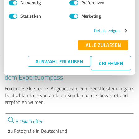
Notwendig
Präferenzen
artidomo
Statistiken
Marketing
132 Bewertungen
Details zeigen
4.82 von 5
ALLE ZULASSEN
AUSWAHL ERLAUBEN
ABLEHNEN
Tipp: Die passenden Experten finden - mit
dem ExpertCompass
Fordern Sie kostenlos Angebote an, von Dienstleistern in ganz
Deutschland, die von anderen Kunden bereits bewertet und
empfohlen wurden.
6.154 Treffer
zu Fotografie in Deutschland