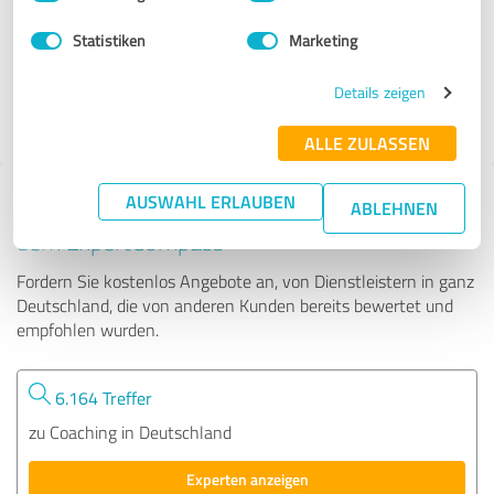
Statistiken
Marketing
52 Bewertungen
Details zeigen
4.97 von 5
ALLE ZULASSEN
AUSWAHL ERLAUBEN
Tipp: Die passenden Experten finden - mit
ABLEHNEN
dem ExpertCompass
Fordern Sie kostenlos Angebote an, von Dienstleistern in ganz
Deutschland, die von anderen Kunden bereits bewertet und
empfohlen wurden.
6.164 Treffer
zu Coaching in Deutschland
Experten anzeigen