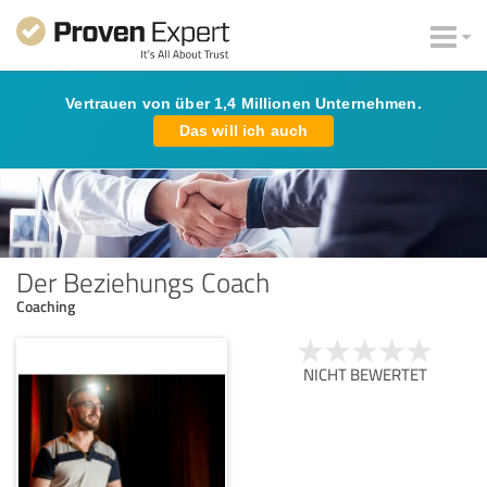
Vertrauen von über 1,4 Millionen Unternehmen.
Das will ich auch
Der Beziehungs Coach
Coaching
NICHT BEWERTET