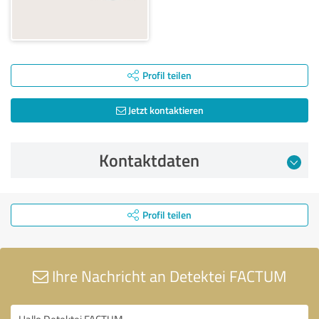
Profil teilen
Jetzt kontaktieren
Kontaktdaten
Profil teilen
Ihre Nachricht an Detektei FACTUM