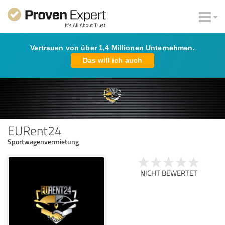
Vertrauen von über 1,4 Millionen Unternehmen.
Das will ich auch
EURent24
Sportwagenvermietung
NICHT BEWERTET