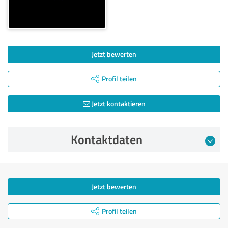
Jetzt bewerten
Profil teilen
Jetzt kontaktieren
Kontaktdaten
Jetzt bewerten
Profil teilen