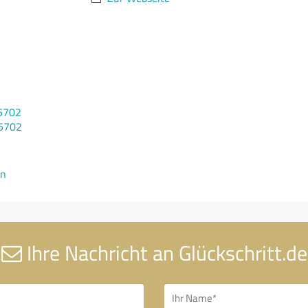
5702
85702
en
Ihre Nachricht an Glückschritt.de