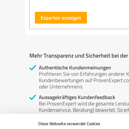
Experten anzeigen
Mehr Transparenz und Sicherheit bei de
Authentische Kundenmeinungen
Profitieren Sie von Erfahrungen anderer K
Kundenbewertungen auf ProvenExpert.com 
oder Unternehmens.
Aussagekräftiges Kundenfeedback
Bei ProvenExpert wird die gesamte Leistu
Kundenservice, Beratung) bewertet. So erha
Service- und Dienstleistungsqualität in al
Diese Webseite verwendet Cookies
Unabhängige Bewertungen