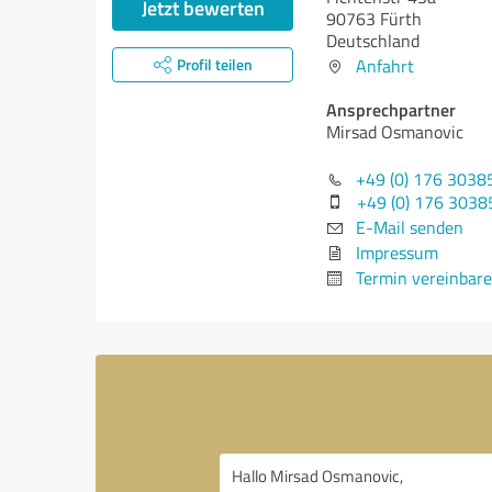
Jetzt bewerten
90763 Fürth
Deutschland
Profil teilen
Anfahrt
Ansprechpartner
Mirsad Osmanovic
+49 (0) 176 3038
+49 (0) 176 303
E-Mail senden
Impressum
Termin vereinbar