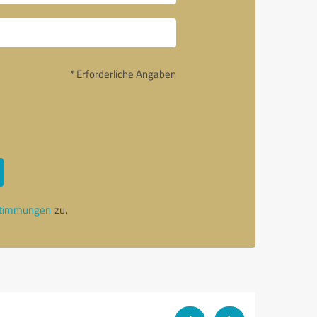
* Erforderliche Angaben
stimmungen
zu.