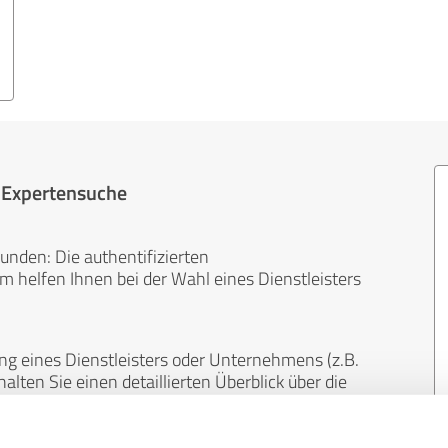
r Expertensuche
unden: Die authentifizierten
helfen Ihnen bei der Wahl eines Dienstleisters
ng eines Dienstleisters oder Unternehmens (z.B.
lten Sie einen detaillierten Überblick über die
len Bereichen.