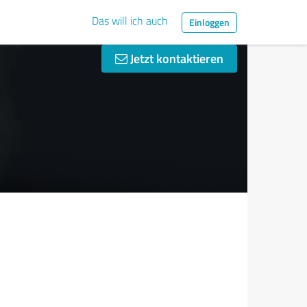
Das will ich auch
Einloggen
Jetzt kontaktieren