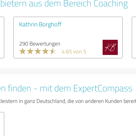
bietern aus dem Bereich Coaching
Kathrin Borghoff
290 Bewertungen
4.65 von 5
en finden - mit dem ExpertCompass
tleistern in ganz Deutschland, die von anderen Kunden bere