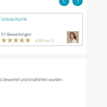
Ursula Kurrle
51 Bewertungen
4.98 von 5
its bewertet und empfohlen wurden.