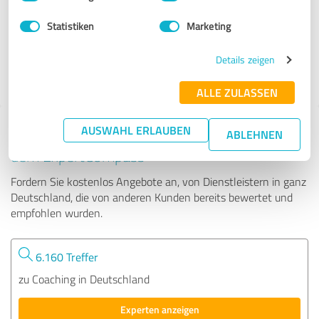
Statistiken
Marketing
189 Bewertungen
Details zeigen
4.94 von 5
ALLE ZULASSEN
AUSWAHL ERLAUBEN
Tipp: Die passenden Experten finden - mit
ABLEHNEN
dem ExpertCompass
Fordern Sie kostenlos Angebote an, von Dienstleistern in ganz
Deutschland, die von anderen Kunden bereits bewertet und
empfohlen wurden.
6.160 Treffer
zu Coaching in Deutschland
Experten anzeigen