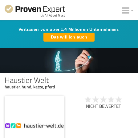
Vertrauen von über 1,4 Millionen Unternehmen.
Das will ich auch
Haustier Welt
haustier, hund, katze, pferd
NICHT BEWERTET