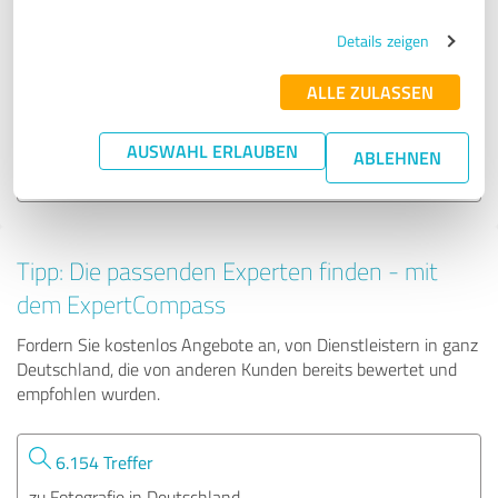
Details zeigen
Magic Moments - Hochzeitsfotograf
ALLE ZULASSEN
61 Bewertungen
AUSWAHL ERLAUBEN
ABLEHNEN
4.94 von 5
Tipp: Die passenden Experten finden - mit
dem ExpertCompass
Fordern Sie kostenlos Angebote an, von Dienstleistern in ganz
Deutschland, die von anderen Kunden bereits bewertet und
empfohlen wurden.
6.154 Treffer
zu Fotografie in Deutschland