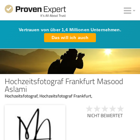
Vertrauen von über 1,4 Millionen Unternehmen.
Das will ich auch
Hochzeitsfotograf Frankfurt Masood
Aslami
Hochzeitsfotograf, Hochzeitsfotograf Frankfurt,
NICHT BEWERTET