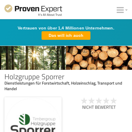
Vertrauen von über 1,4 Millionen Unternehmen.
Das will ich auch
Holzgruppe Sporrer
Dienstleistungen für Forstwirtschaft, Holzeinschlag, Transport und
Handel
NICHT BEWERTET