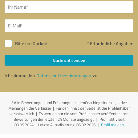
Bitte um Rückruf
* Erforderliche Angaben
Nachricht senden
Ich stimme den
Datenschutzbestimmungen
zu.
*
Alle Bewertungen und Erfahrungen zu JenCoaching sind subjektive
Meinungen der Verfasser | Für den Inhalt der Seite ist der Profilinhaber
verantwortlich
| Es werden nur die vom Profilinhaber veröffentlichten
Bewertungen der letzten 24 Monate angezeigt | Profil aktiv seit
03.05.2024 |
Letzte Aktualisierung: 05.02.2026
|
Profil melden