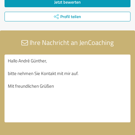
Jetzt bewerten
Profil teilen
Ihre Nachricht an JenCoaching