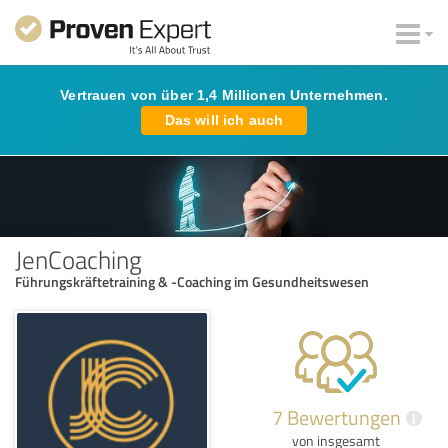
Vertrauen von über 1,4 Millionen Unternehmen.
Das will ich auch
JenCoaching
Führungskräftetraining & -Coaching im Gesundheitswesen
7 Bewertungen
i
von insgesamt