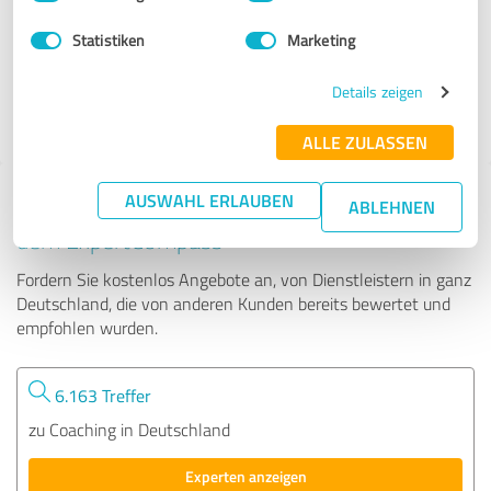
Statistiken
Marketing
463 Bewertungen
Details zeigen
4.92 von 5
ALLE ZULASSEN
AUSWAHL ERLAUBEN
Tipp: Die passenden Experten finden - mit
ABLEHNEN
dem ExpertCompass
Fordern Sie kostenlos Angebote an, von Dienstleistern in ganz
Deutschland, die von anderen Kunden bereits bewertet und
empfohlen wurden.
6.163 Treffer
zu Coaching in Deutschland
Experten anzeigen