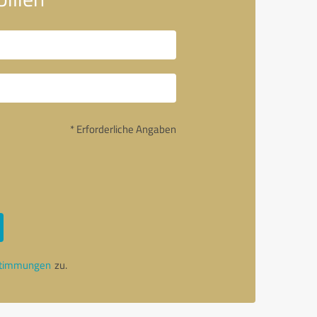
* Erforderliche Angaben
stimmungen
zu.