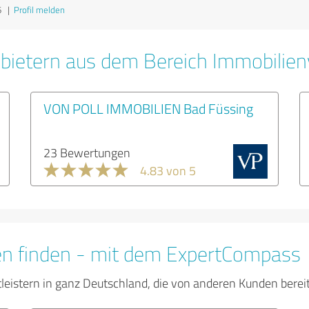
6
|
Profil melden
bietern aus dem Bereich Immobilien
VON POLL IMMOBILIEN Bad Füssing
23 Bewertungen
4.83 von 5
en finden - mit dem ExpertCompass
tleistern in ganz Deutschland, die von anderen Kunden bere