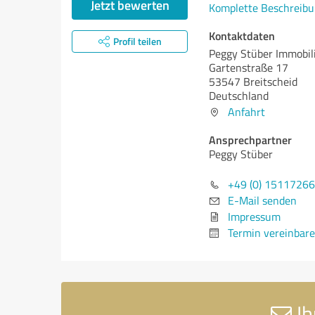
Jetzt bewerten
Komplette Beschreibu
Kontaktdaten
Profil teilen
Peggy Stüber Immobil
Gartenstraße 17
53547 Breitscheid
Deutschland
Anfahrt
Ansprechpartner
Peggy Stüber
+49 (0) 1511726
E-Mail senden
Impressum
Termin vereinbar
Ih