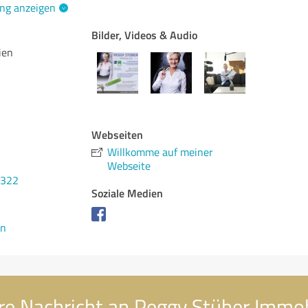
ng anzeigen
Bilder, Videos & Audio
ien
Webseiten
Willkomme auf meiner
Webseite
6322
Soziale Medien
en
re Nachricht an Peggy Stüber Immob