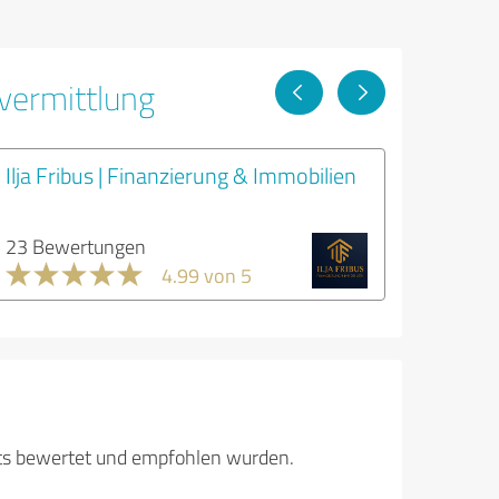
vermittlung
Ilja Fribus | Finanzierung & Immobilien
23 Bewertungen
4.99 von 5
its bewertet und empfohlen wurden.