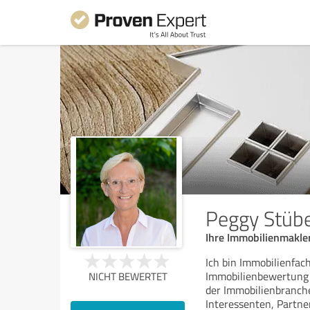
Peggy Stübe
Ihre Immobilienmakler
Ich bin Immobilienfac
Immobilienbewertung 
NICHT BEWERTET
der Immobilienbranch
Interessenten, Partne