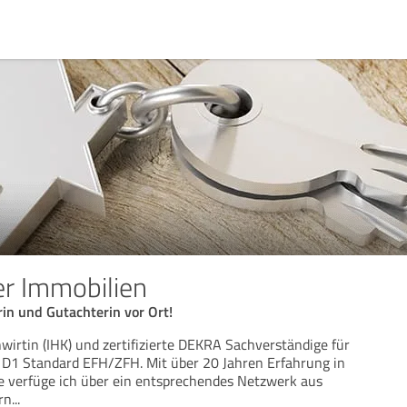
r Immobilien
in und Gutachterin vor Ort!
hwirtin (IHK) und zertifizierte DEKRA Sachverständige für
D1 Standard EFH/ZFH. Mit über 20 Jahren Erfahrung in
e verfüge ich über ein entsprechendes Netzwerk aus
rn
...