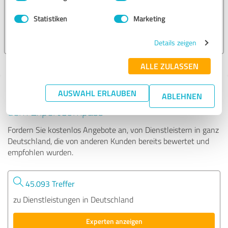
Statistiken
Marketing
263 Bewertungen
Details zeigen
ALLE ZULASSEN
AUSWAHL ERLAUBEN
Tipp: Die passenden Experten finden - mit
ABLEHNEN
dem ExpertCompass
Fordern Sie kostenlos Angebote an, von Dienstleistern in ganz
Deutschland, die von anderen Kunden bereits bewertet und
empfohlen wurden.
45.093 Treffer
zu Dienstleistungen in Deutschland
Experten anzeigen