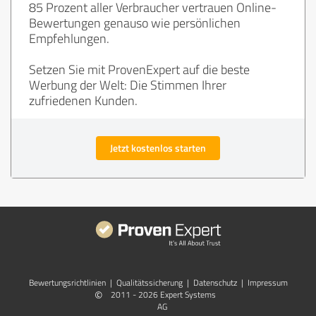
85 Prozent aller Verbraucher vertrauen Online-
Bewertungen genauso wie persönlichen
Empfehlungen.
Setzen Sie mit ProvenExpert auf die beste
Werbung der Welt: Die Stimmen Ihrer
zufriedenen Kunden.
Jetzt kostenlos starten
Bewertungs­richtlinien
|
Qualitätssicherung
|
Datenschutz
|
Impressum
©
2011 - 2026 Expert Systems
AG