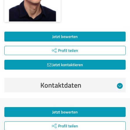
Jetzt bewerten
Profil teilen
Jetzt kontaktieren
Kontaktdaten
Jetzt bewerten
Profil teilen