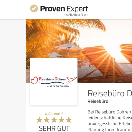
Reisebüro 
Reisebüro
Bei Reisebüro Döhren 
4,81
von
5
leidenschaftliche Rei
unvergessliche Erlebn
SEHR GUT
Planung Ihrer Traumre