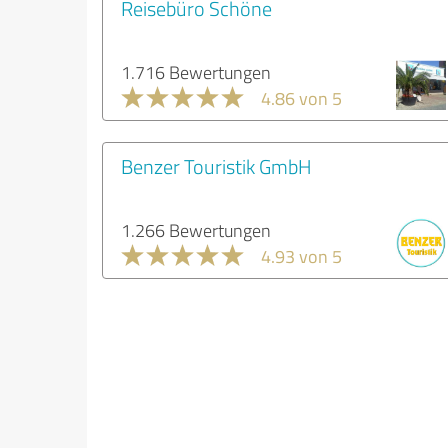
Reisebüro Schöne
1.716 Bewertungen
4.86 von 5
Benzer Touristik GmbH
1.266 Bewertungen
4.93 von 5