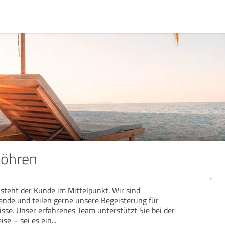
Döhren
steht der Kunde im Mittelpunkt. Wir sind
sende und teilen gerne unsere Begeisterung für
isse. Unser erfahrenes Team unterstützt Sie bei der
ise – sei es ein
...