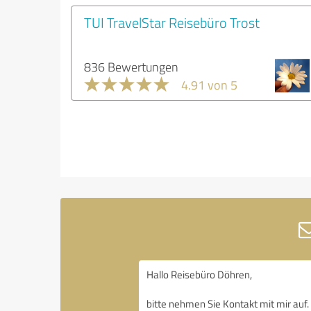
TUI TravelStar Reisebüro Trost
836 Bewertungen
4.91 von 5