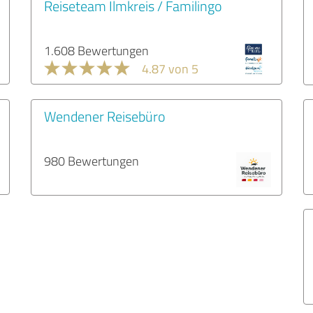
Reiseteam Ilmkreis / Familingo
1.608 Bewertungen
4.87 von 5
Wendener Reisebüro
980 Bewertungen