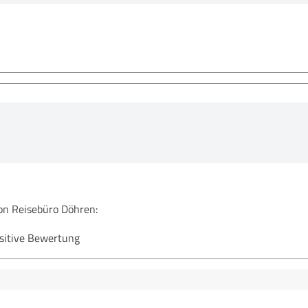
n Reisebüro Döhren:
ositive Bewertung