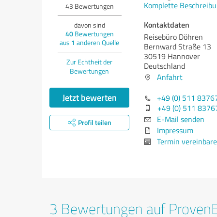
Komplette Beschreibu
43
Bewertungen
Kontaktdaten
davon sind
40
Bewertungen
Reisebüro Döhren
aus
1
anderen Quelle
Bernward Straße 13
30519 Hannover
Zur Echtheit der
Deutschland
Bewertungen
Anfahrt
Jetzt bewerten
+49 (0) 511 8376
+49 (0) 511 8376
E-Mail senden
Profil teilen
Impressum
Termin vereinbar
3 Bewertungen auf Proven