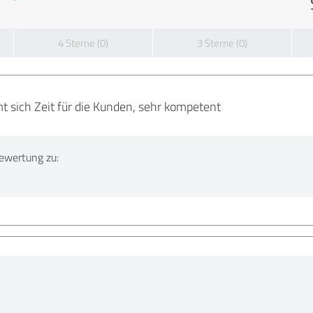
4 Sterne (0)
3 Sterne (0)
t sich Zeit für die Kunden, sehr kompetent
ewertung zu: