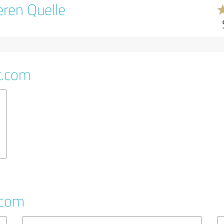
ren Quelle
t.com
.com