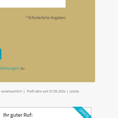
* Erforderliche Angaben
stimmungen
zu.
 verantwortlich
| Profil aktiv seit 07.05.2024 |
Letzte
Ihr guter Ruf: