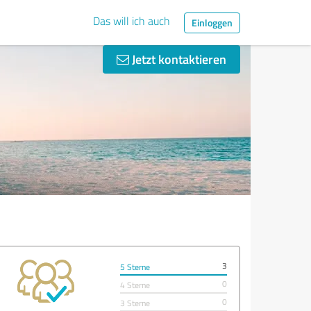
Das will ich auch
Einloggen
Jetzt kontaktieren
3
5 Sterne
0
4 Sterne
0
3 Sterne