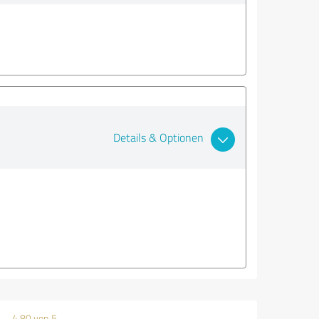
Details & Optionen
4,80 von 5