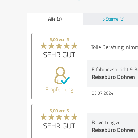
Alle (3)
5 Sterne (3)
5,00 von 5
Tolle Beratung, nimm
SEHR GUT
Erfahrungsbericht & B
Reisebüro Döhren
Empfehlung
05.07.2024
5,00 von 5
Bewertung zu:
SEHR GUT
Reisebüro Döhren