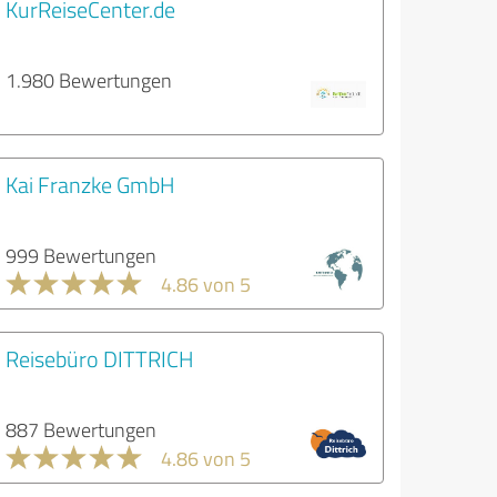
KurReiseCenter.de
1.980 Bewertungen
Kai Franzke GmbH
999 Bewertungen
4.86 von 5
Reisebüro DITTRICH
887 Bewertungen
4.86 von 5