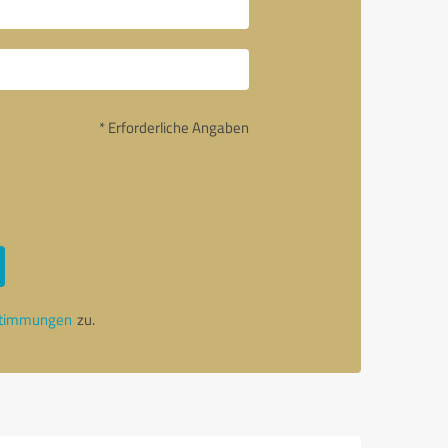
* Erforderliche Angaben
stimmungen
zu.