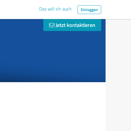
Das will ich auch
Einloggen
Jetzt kontaktieren