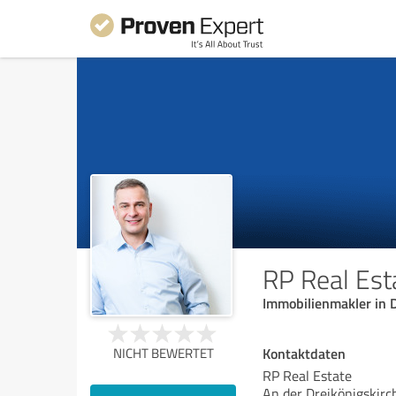
RP Real Est
Immobilienmakler in 
Kontaktdaten
NICHT BEWERTET
RP Real Estate
An der Dreikönigskirc