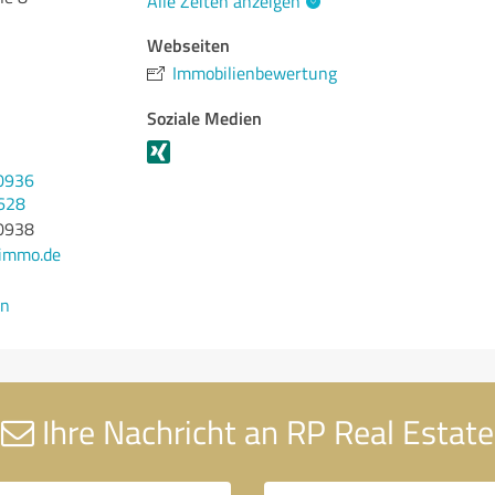
Alle Zeiten anzeigen
Webseiten
Immobilienbewertung
Soziale Medien
0936
628
0938
immo.de
en
Ihre Nachricht an RP Real Estate