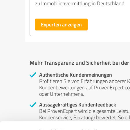
zu Immobilienvermittlung in Deutschland
Experten anzeigen
Mehr Transparenz und Sicherheit bei de
Authentische Kundenmeinungen
Profitieren Sie von Erfahrungen anderer K
Kundenbewertungen auf ProvenExpert.com 
oder Unternehmens.
Aussagekräftiges Kundenfeedback
Bei ProvenExpert wird die gesamte Leistu
Kundenservice, Beratung) bewertet. So erha
Service- und Dienstleistungsqualität in al