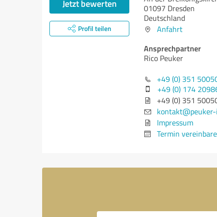
Jetzt bewerten
01097 Dresden
Deutschland
Profil teilen
Anfahrt
Ansprechpartner
Rico Peuker
+49 (0) 351 5005
+49 (0) 174 2098
+49 (0) 351 5005
kontakt@peuker-
Impressum
Termin vereinbar