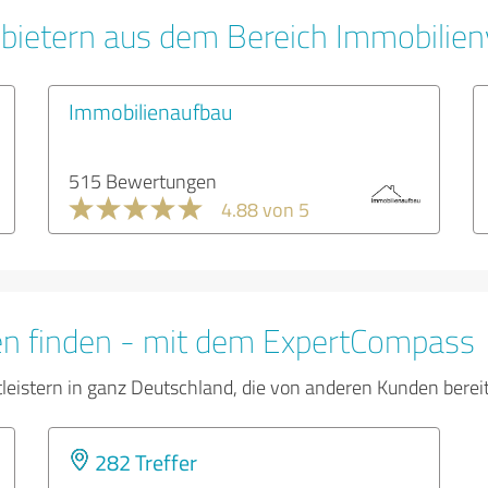
bietern aus dem Bereich Immobilien
Immobilienaufbau
515 Bewertungen
4.88 von 5
en finden - mit dem ExpertCompass
tleistern in ganz Deutschland, die von anderen Kunden bere
282 Treffer