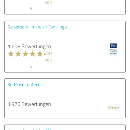
von
5
Reiseteam Ilmkreis / Familingo
1.608 Bewertungen
4.87
von
5
KurReiseCenter.de
1.976 Bewertungen