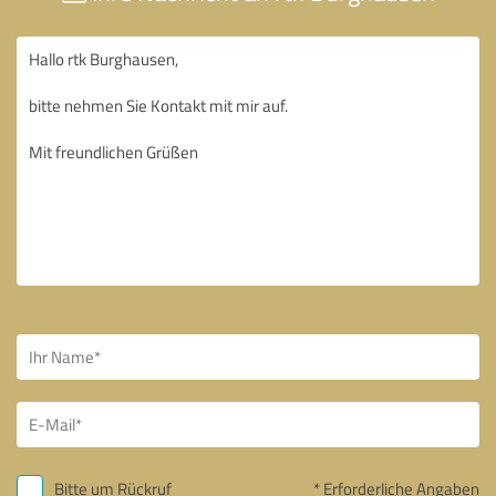
Bitte um Rückruf
* Erforderliche Angaben