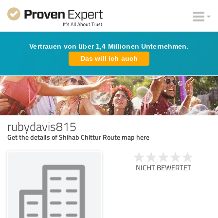
Vertrauen von über 1,4 Millionen Unternehmen.
Das will ich auch
rubydavis815
Get the details of Shihab Chittur Route map here
NICHT BEWERTET