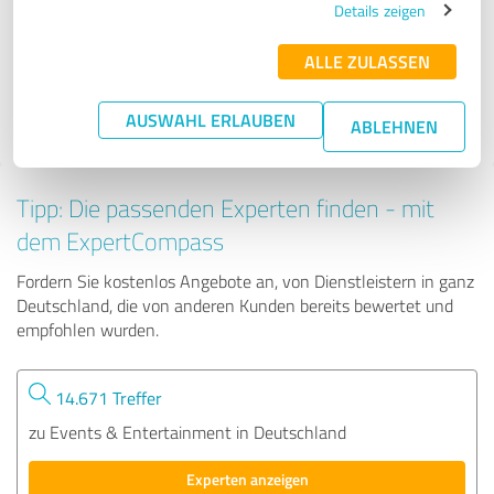
Details zeigen
ALLE ZULASSEN
233 Bewertungen
4.99 von 5
AUSWAHL ERLAUBEN
ABLEHNEN
Tipp: Die passenden Experten finden - mit
dem ExpertCompass
Fordern Sie kostenlos Angebote an, von Dienstleistern in ganz
Deutschland, die von anderen Kunden bereits bewertet und
empfohlen wurden.
14.671 Treffer
zu Events & Entertainment in Deutschland
Experten anzeigen