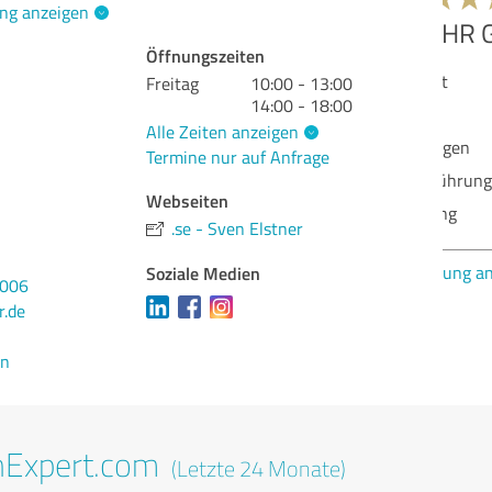
ng anzeigen
Öffnungszeiten
Qua
Freitag
10:00 - 13:00
14:00 - 18:00
Nut
Alle Zeiten anzeigen
Lei
Termine nur auf Anfrage
Dur
Webseiten
Ber
.se - Sven Elstner
Bew
Soziale Medien
3006
r.de
en
nExpert.com
(Letzte 24 Monate)