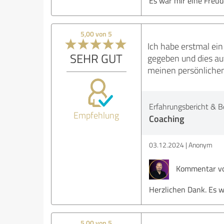
Es war mir eine Freud
5,00 von 5
Ich habe erstmal ein
SEHR GUT
gegeben und dies auf
meinen persönlichen
Erfahrungsbericht & B
Empfehlung
Coaching
03.12.2024
Anonym
Kommentar von
Herzlichen Dank. Es w
5,00 von 5