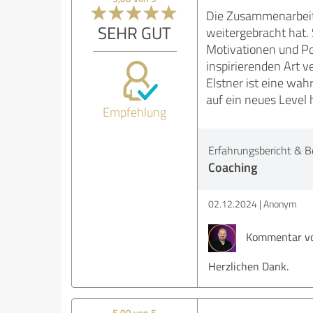
Die Zusammenarbeit 
SEHR GUT
weitergebracht hat.
Motivationen und Pot
inspirierenden Art v
Elstner ist eine wah
auf ein neues Level 
Empfehlung
Erfahrungsbericht & B
Coaching
02.12.2024
Anonym
Kommentar von
Herzlichen Dank.
5,00 von 5