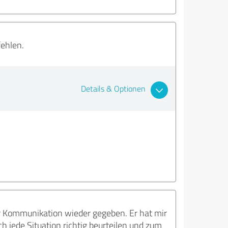
fehlen.
Details & Optionen
der Kommunikation wieder gegeben. Er hat mir
 jede Situation richtig beurteilen und zum