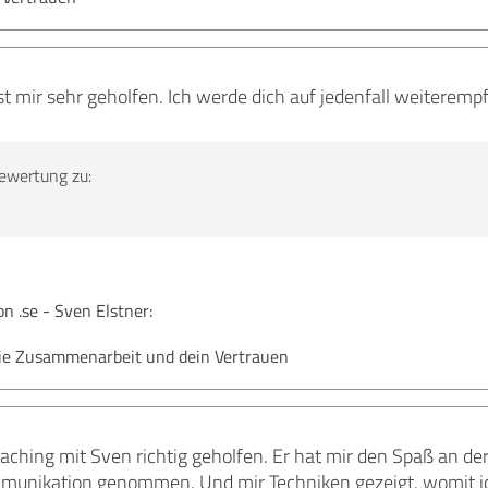
 mir sehr geholfen. Ich werde dich auf jedenfall weiteremp
ewertung zu:
 .se - Sven Elstner:
die Zusammenarbeit und dein Vertrauen
oaching mit Sven richtig geholfen. Er hat mir den Spaß an 
mmunikation genommen. Und mir Techniken gezeigt, womit ich