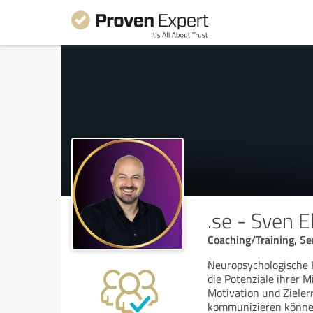
.se - Sven E
Coaching/Training, 
Neuropsychologische 
die Potenziale ihrer M
Motivation und Zieler
kommunizieren könne