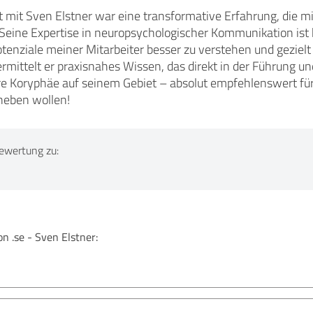
mit Sven Elstner war eine transformative Erfahrung, die mi
 Seine Expertise in neuropsychologischer Kommunikation ist 
enziale meiner Mitarbeiter besser zu verstehen und gezielt 
ermittelt er praxisnahes Wissen, das direkt in der Führung
re Koryphäe auf seinem Gebiet – absolut empfehlenswert für
heben wollen!
ewertung zu:
 .se - Sven Elstner: