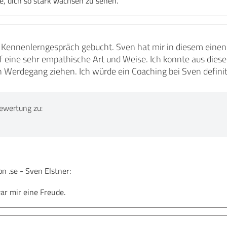
e, dich so stark wachsen zu sehen.
 Kennenlerngespräch gebucht. Sven hat mir in diesem einen 
 eine sehr empathische Art und Weise. Ich konnte aus diese
 Werdegang ziehen. Ich würde ein Coaching bei Sven defini
ewertung zu:
 .se - Sven Elstner:
ar mir eine Freude.