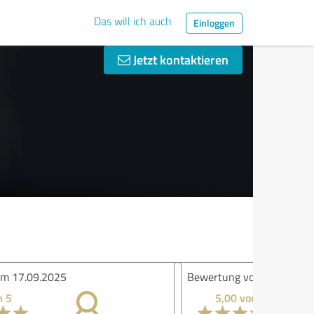
Das will ich auch
Einloggen
Jetzt kontaktieren
ertung vom 10.04.2025
5,00 von 5