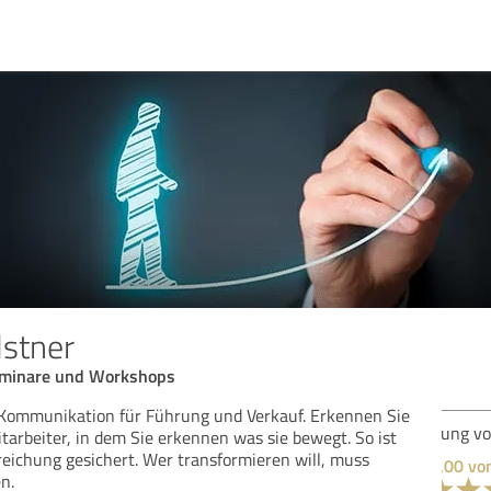
lstner
Seminare und Workshops
Kommunikation für Führung und Verkauf. Erkennen Sie
Bew
itarbeiter, in dem Sie erkennen was sie bewegt. So ist
reichung gesichert. Wer transformieren will, muss
n.