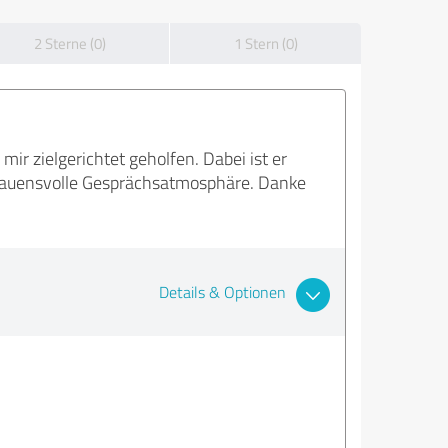
2 Sterne (0)
1 Stern (0)
ir zielgerichtet geholfen. Dabei ist er
trauensvolle Gesprächsatmosphäre. Danke
Details & Optionen