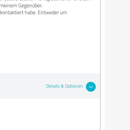
d meinem Gegenüber.
n kontaktiert habe. Entweder um
Details & Optionen