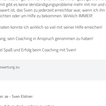
omit gibt es keine Verständigungsprobleme mehr mit mir un
ert ist, das Sven zu jederzeit erreichbar war, wenn ich ih
ichten oder um Hilfe zu bekommen. Wirklich IMMER!
aten konnte ich wirklich so viel mit seiner Hilfe erreichen!
ung, sein Coaching in Anspruch genommen zu haben!
el Spaß und Erfolg beim Coaching mit Sven!
ewertung zu:
 .se - Sven Elstner: