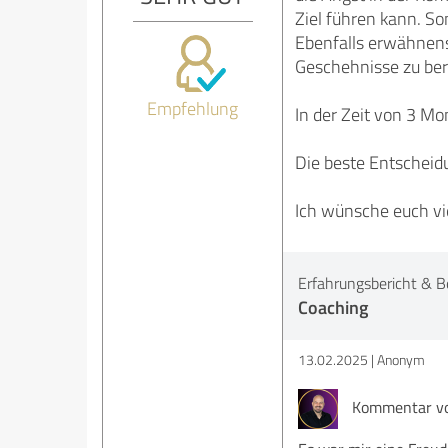
Ziel führen kann. S
Ebenfalls erwähnensw
Geschehnisse zu ber
Empfehlung
In der Zeit von 3 Mon
Die beste Entscheid
Ich wünsche euch vi
Erfahrungsbericht & B
Coaching
13.02.2025
Anonym
Kommentar von