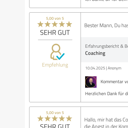
5,00 von 5
Bester Mann, Du hast
SEHR GUT
Erfahrungsbericht & B
Coaching
Empfehlung
10.04.2025
Anonym
Kommentar von
Herzlichen Dank für 
5,00 von 5
Hallo, mir hat das C
SEHR GUT
die Angst in der Ko