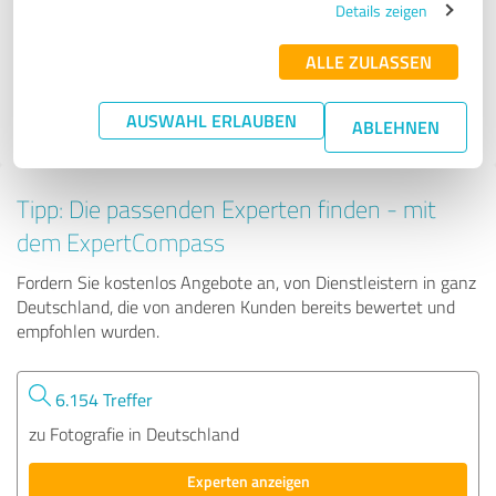
Details zeigen
ALLE ZULASSEN
151 Bewertungen
4.88 von 5
AUSWAHL ERLAUBEN
ABLEHNEN
Tipp: Die passenden Experten finden - mit
dem ExpertCompass
Fordern Sie kostenlos Angebote an, von Dienstleistern in ganz
Deutschland, die von anderen Kunden bereits bewertet und
empfohlen wurden.
6.154 Treffer
zu Fotografie in Deutschland
Experten anzeigen