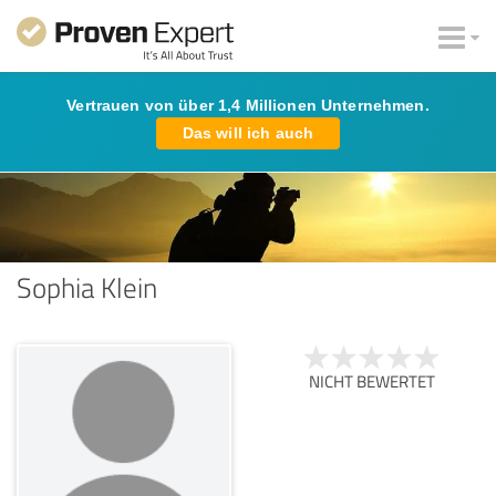
Vertrauen von über 1,4 Millionen Unternehmen.
Das will ich auch
Sophia Klein
NICHT BEWERTET