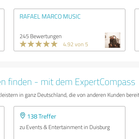
RAFAEL MARCO MUSIC
245 Bewertungen
4.92 von 5
en finden - mit dem ExpertCompass
tleistern in ganz Deutschland, die von anderen Kunden bere
138 Treffer
zu Events & Entertainment in Duisburg