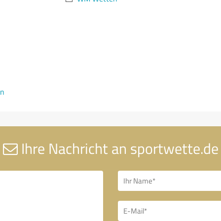
en
Ihre Nachricht an sportwette.de