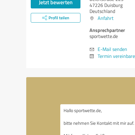
Jetzt bewerten
47226 Duisburg
Deutschland
Profil teilen
Anfahrt
Ansprechpartner
sportwette.de
E-Mail senden
Termin vereinbar