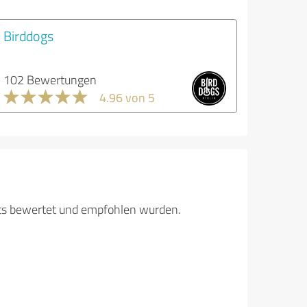
Birddogs
102 Bewertungen
4.96 von 5
its bewertet und empfohlen wurden.