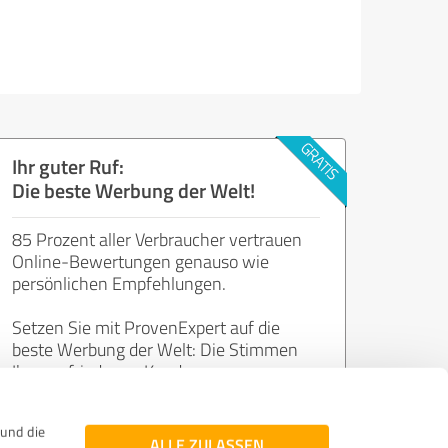
Ihr guter Ruf:
Die beste Werbung der Welt!
85 Prozent aller Verbraucher vertrauen
Online-Bewertungen genauso wie
persönlichen Empfehlungen.
Setzen Sie mit ProvenExpert auf die
beste Werbung der Welt: Die Stimmen
Ihrer zufriedenen Kunden.
und die
Jetzt kostenlos starten
ALLE ZULASSEN