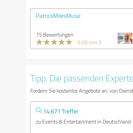
PatrickMilesMusic
15 Bewertungen
5.00 von 5
Tipp: Die passenden Expert
Fordern Sie kostenlos Angebote an, von Diens
14.671 Treffer
zu Events & Entertainment in Deutschland