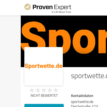
sportwette.
Kontaktdaten
NICHT BEWERTET
sportwette.de
Deichstraße 223