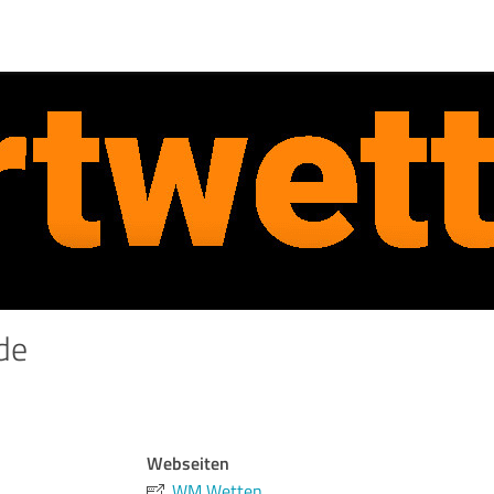
de
Webseiten
WM Wetten