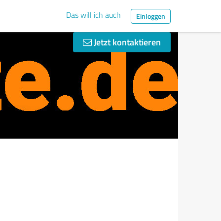
Das will ich auch
Einloggen
Jetzt kontaktieren