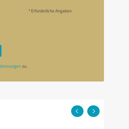
* Erforderliche Angaben
stimmungen
zu.