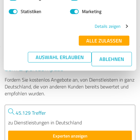
Statistiken
Marketing
532 Bewertungen
Details zeigen
ALLE ZULASSEN
AUSWAHL ERLAUBEN
Tipp: Die passenden Experten finden - mit
ABLEHNEN
dem ExpertCompass
Fordern Sie kostenlos Angebote an, von Dienstleistern in ganz
Deutschland, die von anderen Kunden bereits bewertet und
empfohlen wurden.
45.129 Treffer
zu Dienstleistungen in Deutschland
Experten anzeigen