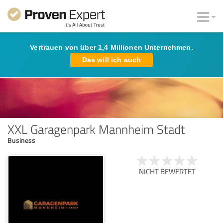
Vertrauen von über 1,4 Millionen Unternehmen.
Das will ich auch
XXL Garagenpark Mannheim Stadt
Business
NICHT BEWERTET