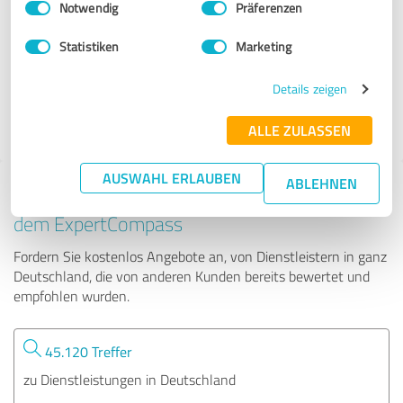
Notwendig
Präferenzen
Oeltank24.com
Statistiken
Marketing
299 Bewertungen
Details zeigen
4.86 von 5
ALLE ZULASSEN
AUSWAHL ERLAUBEN
ABLEHNEN
Tipp: Die passenden Experten finden - mit
dem ExpertCompass
Fordern Sie kostenlos Angebote an, von Dienstleistern in ganz
Deutschland, die von anderen Kunden bereits bewertet und
empfohlen wurden.
45.120 Treffer
zu Dienstleistungen in Deutschland