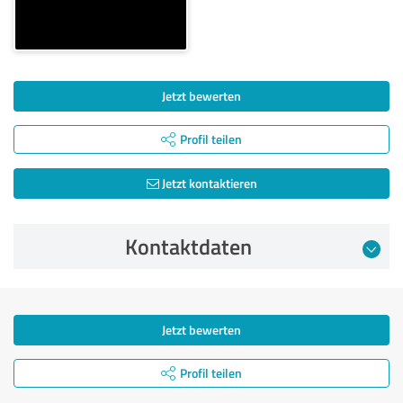
Jetzt bewerten
Profil teilen
Jetzt kontaktieren
Kontaktdaten
Jetzt bewerten
Profil teilen