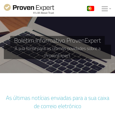
Boletim Informativo ProvenExpert
A sua fonte para as últimas novidades sobre a
ProvenExpert.
As últimas notícias enviadas para a sua caixa
de correio eletrónico