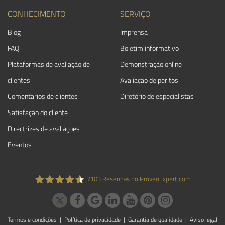
CONHECIMENTO
SERVIÇO
Blog
Imprensa
FAQ
Boletim informativo
Plataformas de avaliação de
Demonstração online
clientes
Avaliação de peritos
Comentários de clientes
Diretório de especialistas
Satisfação do cliente
Directrizes de avaliaçoes
Eventos
7103
Resenhas no ProvenExpert.com
ProvenExpert.com
Termos e condições
|
Política de privacidade
|
Garantia de qualidade
|
Aviso legal