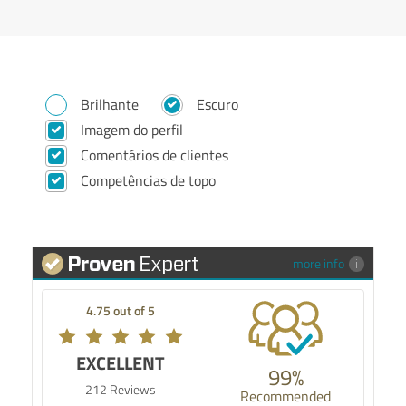
Brilhante
Escuro
Imagem do perfil
Comentários de clientes
Competências de topo
more info
4.75 out of 5
EXCELLENT
99%
212 Reviews
Recommended