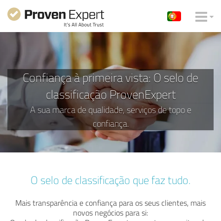
Confiança à primeira vista: O selo de
classificação ProvenExpert
A sua marca de qualidade, serviços de topo e
confiança.
O selo de classificação que faz tudo.
Mais transparência e confiança para os seus clientes, mais
novos negócios para si: