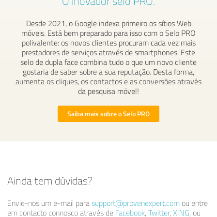
O inovador selo PRO.
Desde 2021, o Google indexa primeiro os sítios Web
móveis. Está bem preparado para isso com o Selo PRO
polivalente: os novos clientes procuram cada vez mais
prestadores de serviços através de smartphones. Este
selo de dupla face combina tudo o que um novo cliente
gostaria de saber sobre a sua reputação. Desta forma,
aumenta os cliques, os contactos e as conversões através
da pesquisa móvel!
Saiba mais sobre o Selo PRO
Ainda tem dúvidas?
Envie-nos um e-mail para
support@provenexpert.com
ou entre
em contacto connosco através de
Facebook
,
Twitter
,
XING
, ou