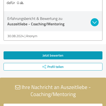
dafür ☺️🙏
Erfahrungsbericht & Bewertung zu:
Auszeitliebe - Coaching/Mentoring
30.08.2024
Anonym
Jetzt bewerten
Profil teilen
Ihre Nachricht an Auszeitliebe -
Coaching/Mentoring