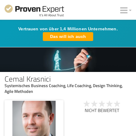
Vertrauen von über 1,4 Millionen Unternehmen.
Das will ich auch
Cemal Krasnici
Systemisches Business Coaching, Life Coaching, Design Thinking,
Agile Methoden
NICHT BEWERTET