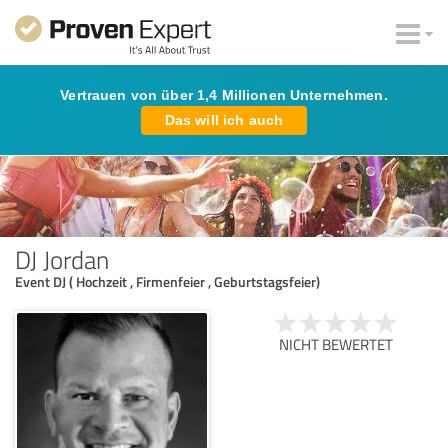
Vertrauen von über 1,4 Millionen Unternehmen.
Das will ich auch
DJ Jordan
Event DJ ( Hochzeit , Firmenfeier , Geburtstagsfeier)
NICHT BEWERTET