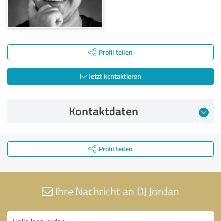
Profil teilen
Jetzt kontaktieren
Kontaktdaten
Profil teilen
Ihre Nachricht an DJ Jordan