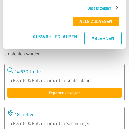
Details zeigen
Tipp: Die passenden Experten finden - mit
ALLE ZULASSEN
dem ExpertCompass
AUSWAHL ERLAUBEN
ABLEHNEN
Fordern Sie kostenlos Angebote an, von Dienstleistern in ganz
Deutschland, die von anderen Kunden bereits bewertet und
empfohlen wurden.
14.670 Treffer
zu Events & Entertainment in Deutschland
Experten anzeigen
18 Treffer
zu Events & Entertainment in Schonungen