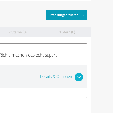
Erfahrungen zuerst
2 Sterne (0)
1 Stern (0)
 Richie machen das echt super .
Details & Optionen