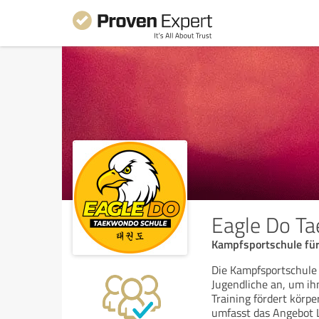
Eagle Do T
Kampfsportschule für
Die Kampfsportschule 
Jugendliche an, um ih
Training fördert körpe
umfasst das Angebot 