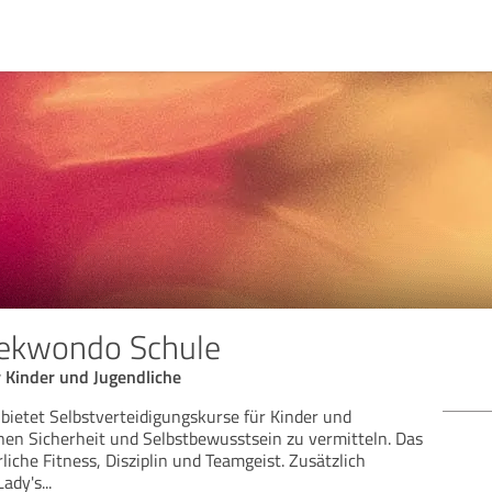
aekwondo Schule
 Kinder und Jugendliche
bietet Selbstverteidigungskurse für Kinder und
Bew
nen Sicherheit und Selbstbewusstsein zu vermitteln. Das
rliche Fitness, Disziplin und Teamgeist. Zusätzlich
Lady's
...