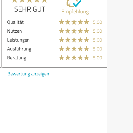
SEHR GUT
Empfehlung
lität
5,00
zen
5,00
stungen
5,00
führung
5,00
atung
5,00
ertung anzeigen