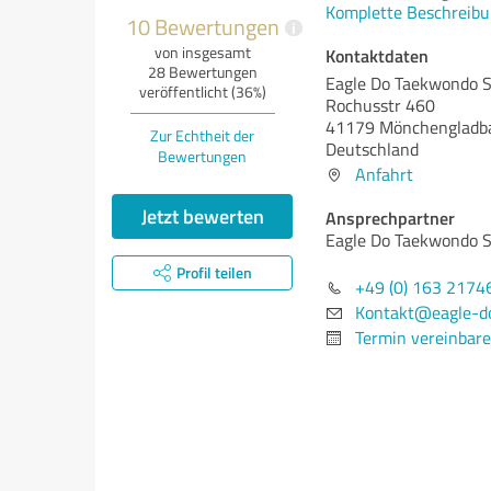
Komplette Beschreibu
10 Bewertungen
i
von insgesamt
Kontaktdaten
28 Bewertungen
Eagle Do Taekwondo 
veröffentlicht (36%)
Rochusstr 460
41179 Mönchengladb
Zur Echtheit der
Deutschland
Bewertungen
Anfahrt
Jetzt bewerten
Ansprechpartner
Eagle Do Taekwondo 
Profil teilen
+49 (0) 163 2174
Kontakt@eagle-d
Termin vereinbar