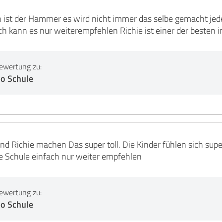
 ist der Hammer es wird nicht immer das selbe gemacht jed
ch kann es nur weiterempfehlen Richie ist einer der besten
ewertung zu:
o Schule
nd Richie machen Das super toll. Die Kinder fühlen sich su
ie Schule einfach nur weiter empfehlen
ewertung zu:
o Schule