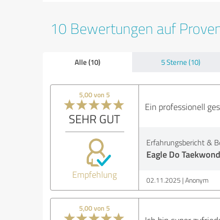
10 Bewertungen auf Prove
Alle (10)
5 Sterne (10)
5,00 von 5
Ein professionell ge
SEHR GUT
Erfahrungsbericht & B
Eagle Do Taekwond
Empfehlung
02.11.2025
Anonym
5,00 von 5
Ich bin super zufrie