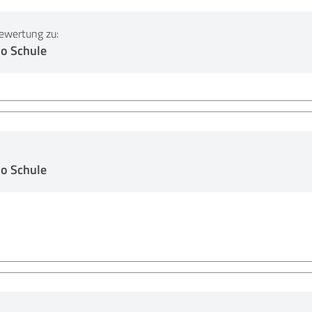
ewertung zu:
o Schule
o Schule