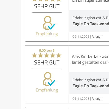
SEHR GUT
Erfahrungsbericht & B
Eagle Do Taekwond
Empfehlung
02.11.2025
Anonym
5,00 von 5
Was Kinder Taekwond
SEHR GUT
Janet gestalten das 
Erfahrungsbericht & B
Eagle Do Taekwond
Empfehlung
01.11.2025
Anonym