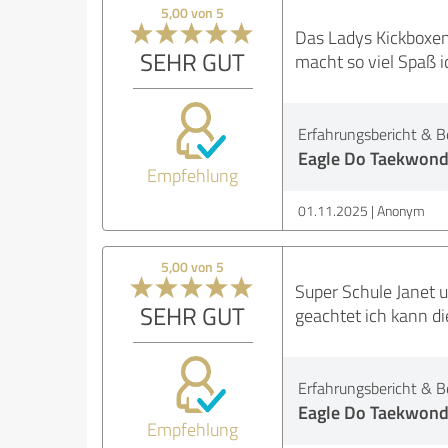
5,00 von 5
Das Ladys Kickboxen
SEHR GUT
macht so viel Spaß i
Erfahrungsbericht & B
Eagle Do Taekwond
Empfehlung
01.11.2025
Anonym
5,00 von 5
Super Schule Janet u
SEHR GUT
geachtet ich kann d
Erfahrungsbericht & B
Eagle Do Taekwond
Empfehlung