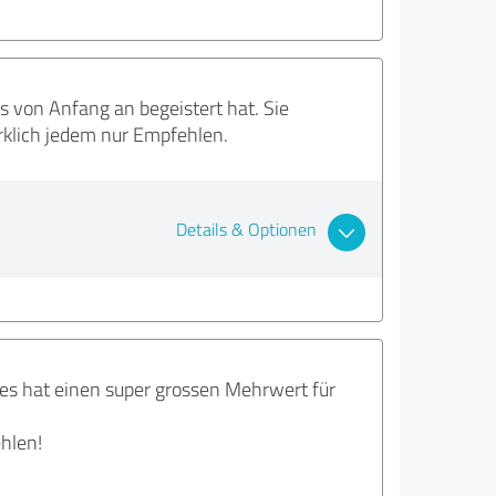
s von Anfang an begeistert hat. Sie
irklich jedem nur Empfehlen.
Details & Optionen
 es hat einen super grossen Mehrwert für
ehlen!